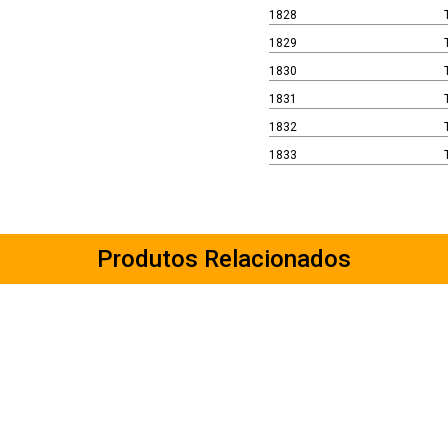
1828
1829
1830
1831
1832
1833
Produtos Relacionados