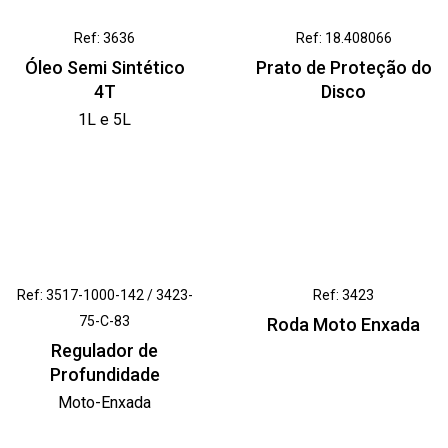
Ref: 3636
Ref: 18.408066
Óleo Semi Sintético
Prato de Proteção do
4T
Disco
1L e 5L
Ref: 3517-1000-142 / 3423-
Ref: 3423
75-C-83
Roda Moto Enxada
Regulador de
Profundidade
Moto-Enxada