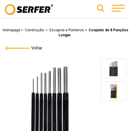
Homepage
Construção
Escopros e Ponteiros
Conjunto de 8 Punções
Longas
Voltar