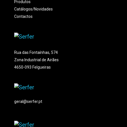
Produtos
Catálogos/Novidades
Contactos
Rua das Fontaínhas, 574
Zona Industrial de Airães
4650-093 Felgueiras
geral@serfer.pt