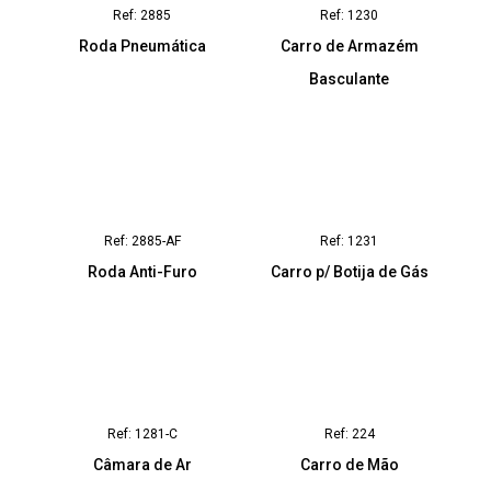
Ref: 2885
Ref: 1230
Roda Pneumática
Carro de Armazém
Basculante
Ref: 2885-AF
Ref: 1231
Roda Anti-Furo
Carro p/ Botija de Gás
Ref: 1281-C
Ref: 224
Câmara de Ar
Carro de Mão