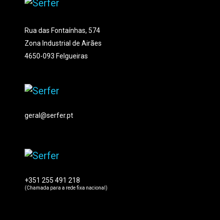
Rua das Fontaínhas, 574
Zona Industrial de Airães
4650-093 Felgueiras
geral@serfer.pt
+351 255 491 218
(Chamada para a rede fixa nacional)