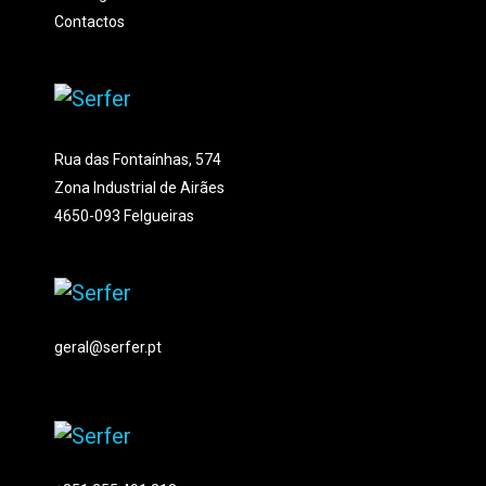
Contactos
Rua das Fontaínhas, 574
Zona Industrial de Airães
4650-093 Felgueiras
geral@serfer.pt