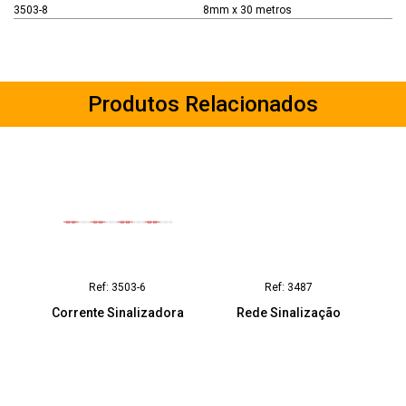
3503-8
8mm x 30 metros
Produtos Relacionados
Ref: 3503-6
Ref: 3487
Corrente Sinalizadora
Rede Sinalização