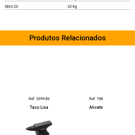
3862-20
20 Kg
Produtos Relacionados
Ref: 3099-80
Ref: 788
Taco Lixa
Alicate