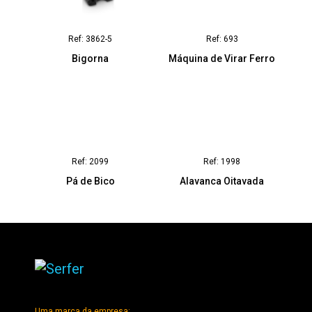
Ref: 3862-5
Ref: 693
Bigorna
Máquina de Virar Ferro
Ref: 2099
Ref: 1998
Pá de Bico
Alavanca Oitavada
Uma marca da empresa: