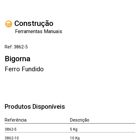
Construção
Ferramentas Manuais
Ref: 3862-5
Bigorna
Ferro Fundido
Produtos Disponíveis
Referência
Descrição
3862-5
5 Kg
3862-10
10 Kg