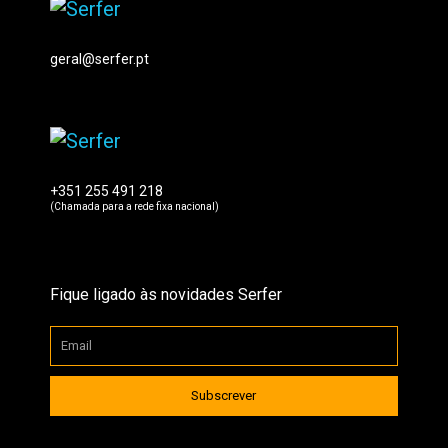
geral@serfer.pt
+351 255 491 218
(Chamada para a rede fixa nacional)
Fique ligado às novidades Serfer