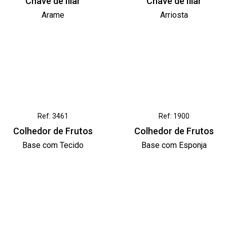
Chave de Iliar
Chave de Iliar
Arame
Arriosta
Ref: 3461
Ref: 1900
Colhedor de Frutos
Colhedor de Frutos
Base com Tecido
Base com Esponja