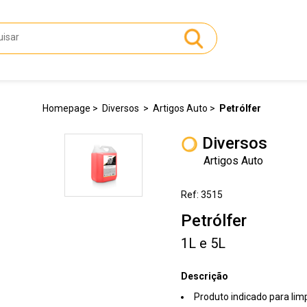
Homepage
Diversos
Artigos Auto
Petrólfer
Diversos
Artigos Auto
Ref: 3515
Petrólfer
1L e 5L
Descrição
Produto indicado para lim