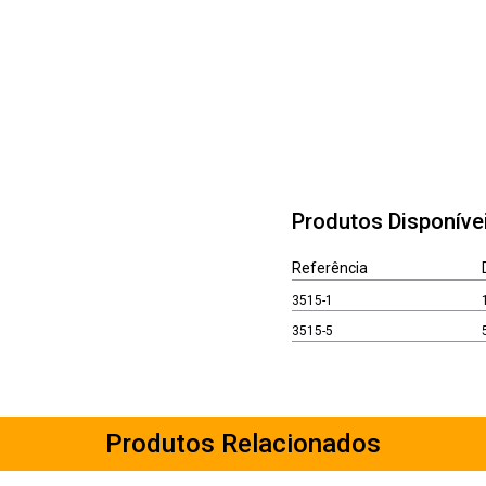
Produtos Disponíve
Referência
3515-1
3515-5
Produtos Relacionados