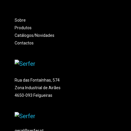
Sobre
Produtos
Catálogos/Novidades
Contactos
Rua das Fontaínhas, 574
Zona Industrial de Airães
4650-093 Felgueiras
geral@serfer.pt