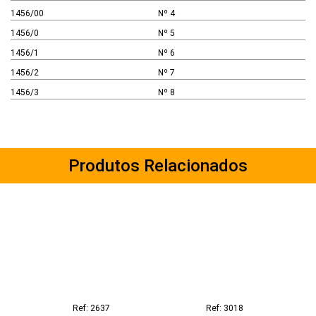
1456/00
Nº 4
1456/0
Nº 5
1456/1
Nº 6
1456/2
Nº 7
1456/3
Nº 8
Produtos Relacionados
Ref: 2637
Ref: 3018