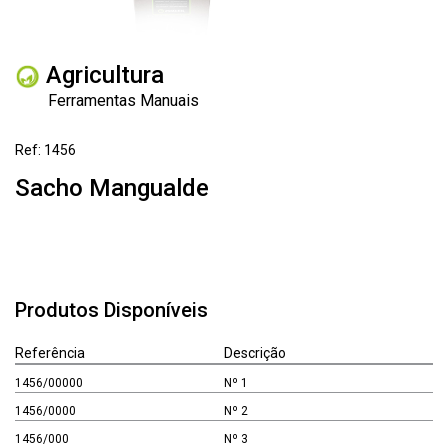
Agricultura
Ferramentas Manuais
Ref: 1456
Sacho Mangualde
Produtos Disponíveis
Referência
Descrição
1456/00000
Nº 1
1456/0000
Nº 2
1456/000
Nº 3