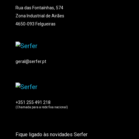
Rua das Fontaínhas, 574
Zona Industrial de Airães
4650-093 Felgueiras
geral@serfer.pt
+351 255 491 218
(Chamada para a rede fixa nacional)
Fique ligado às novidades Serfer