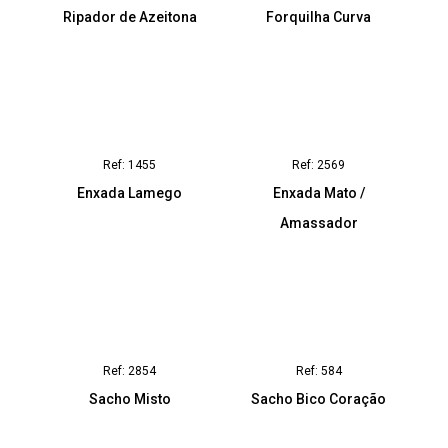
Ripador de Azeitona
Forquilha Curva
Ref: 1455
Ref: 2569
Enxada Lamego
Enxada Mato /
Amassador
Ref: 2854
Ref: 584
Sacho Misto
Sacho Bico Coração