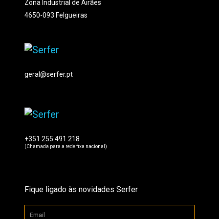
Zona Industrial de Airães
4650-093 Felgueiras
geral@serfer.pt
+351 255 491 218
(Chamada para a rede fixa nacional)
Fique ligado às novidades Serfer